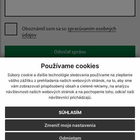
Oboznámil som sa so
spracúvaním osobných
údajov
Google reCaptcha Response
Odoslať správu
Používame cookies
Súbory cookie a ďalšie technológie sledovania používame na zlepšenie
vášho zážitku z prehliadania našich webových stránok, na to, aby sme
Úradné hodiny:
vám zobrazovali prispôsobený obsah a cielené reklamy, na analýzu
návštevnosti našich webových stránok a na pochopenie toho, odkiaľ naši
Deň:
Čas:
návštevníci prichádzajú.
Pondelok:
07:30 - 15:30
Utorok:
nestránkový deň
SÚHLASÍM
Streda:
07:30 - 17:00
Zmeniť moje nastavenia
Štvrtok:
nestránkový deň
Piatok:
07:30 - 13:00
Odmietam