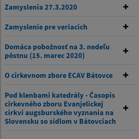
Zamyslenia 27.3.2020
Zamyslenie pre veriacich
Domáca pobožnosť na 3. nedeľu
pôstnu (15. marec 2020)
O cirkevnom zbore ECAV Bátovce
Pod klenbami katedrály - Časopis
cirkevného zboru Evanjelickej
cirkvi augsburského vyznania na
Slovensku so sídlom v Bátovciach