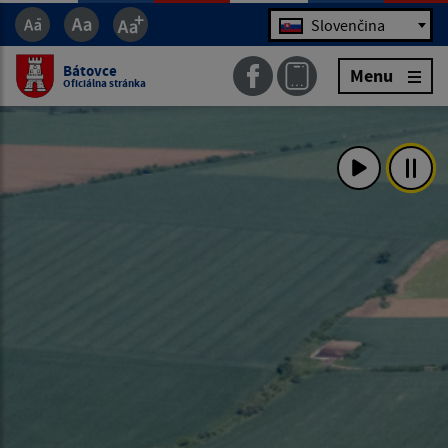
Jazyk
Slovenčina
Bátovce
Menu
Oficiálna stránka