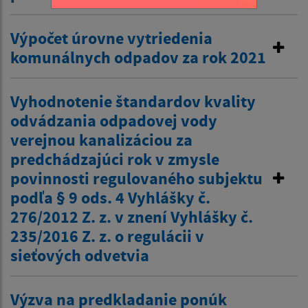
Výpočet úrovne vytriedenia
komunálnych odpadov za rok 2021
Vyhodnotenie štandardov kvality
odvádzania odpadovej vody
verejnou kanalizáciou za
predchádzajúci rok v zmysle
povinnosti regulovaného subjektu
podľa § 9 ods. 4 Vyhlášky č.
276/2012 Z. z. v znení Vyhlášky č.
235/2016 Z. z. o regulácii v
sieťových odvetvia
Výzva na predkladanie ponúk