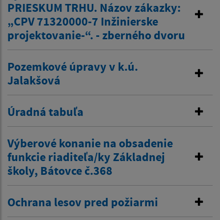
PRIESKUM TRHU. Názov zákazky:
„CPV 71320000-7 Inžinierske
projektovanie-“. - zberného dvoru
Pozemkové úpravy v k.ú.
Jalakšová
Úradná tabuľa
Výberové konanie na obsadenie
funkcie riaditeľa/ky Základnej
školy, Bátovce č.368
Ochrana lesov pred požiarmi