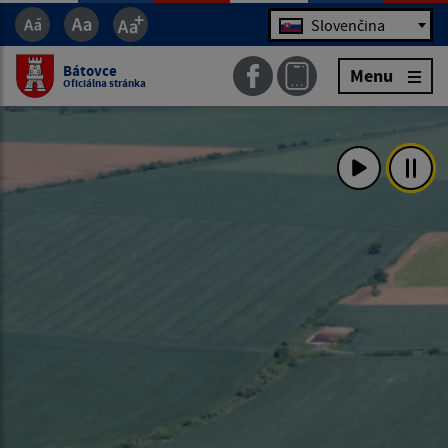
Jazyk
Slovenčina
Bátovce
Menu
Oficiálna stránka