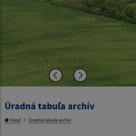
Úradná tabuľa archív
Úvod
Úradná tabuľa archív