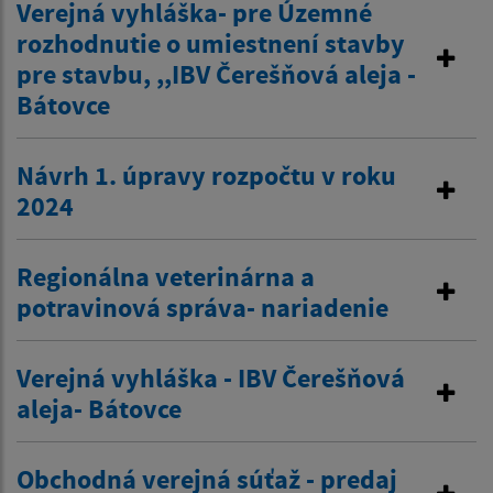
Verejná vyhláška- pre Územné
rozhodnutie o umiestnení stavby
pre stavbu, ,,IBV Čerešňová aleja -
Bátovce
Návrh 1. úpravy rozpočtu v roku
2024
Regionálna veterinárna a
potravinová správa- nariadenie
Verejná vyhláška - IBV Čerešňová
aleja- Bátovce
Obchodná verejná súťaž - predaj