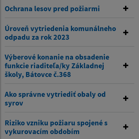
Ochrana lesov pred požiarmi
Úroveň vytriedenia komunálneho
odpadu za rok 2023
Výberové konanie na obsadenie
funkcie riaditeľa/ky Základnej
školy, Bátovce č.368
Ako správne vytriediť obaly od
syrov
Riziko vzniku požiaru spojené s
vykurovacím obdobím