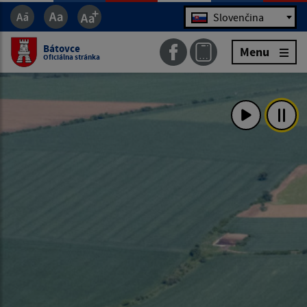
Jazyk
Slovenčina
Bátovce
Menu
Oficiálna stránka