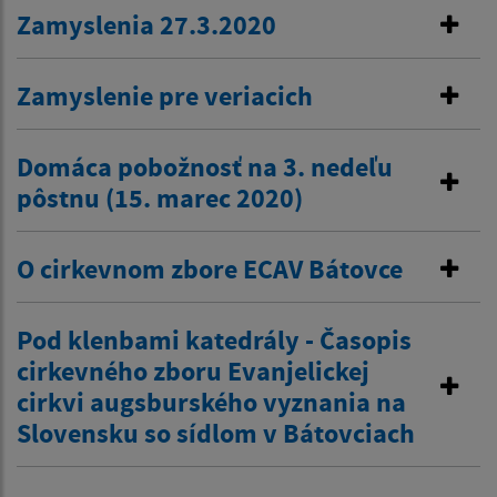
Zamyslenia 27.3.2020
Zamyslenie pre veriacich
Domáca pobožnosť na 3. nedeľu
pôstnu (15. marec 2020)
O cirkevnom zbore ECAV Bátovce
Pod klenbami katedrály - Časopis
cirkevného zboru Evanjelickej
cirkvi augsburského vyznania na
Slovensku so sídlom v Bátovciach