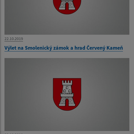
22.10.2019
Výlet na Smolenický zámok a hrad Červený Kameň