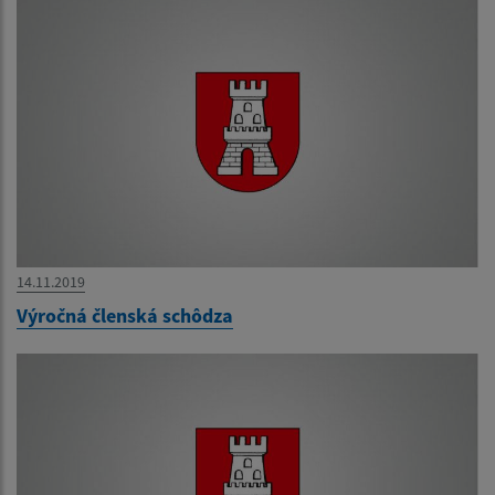
14.11.2019
Výročná členská schôdza