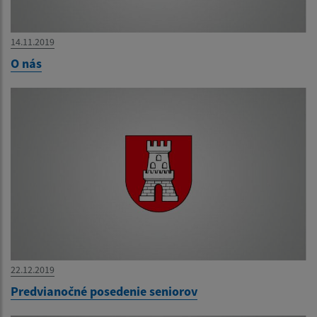
14.11.2019
O nás
22.12.2019
Predvianočné posedenie seniorov