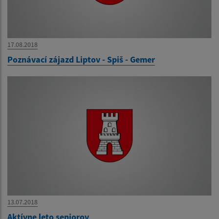
17.08.2018
Poznávací zájazd Liptov - Spiš - Gemer
13.07.2018
Aktívne leto seniorov