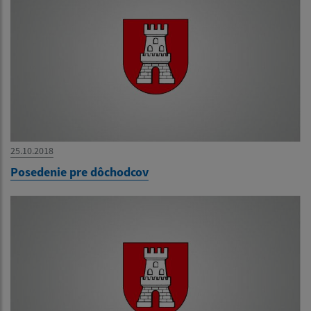
25.10.2018
Posedenie pre dôchodcov