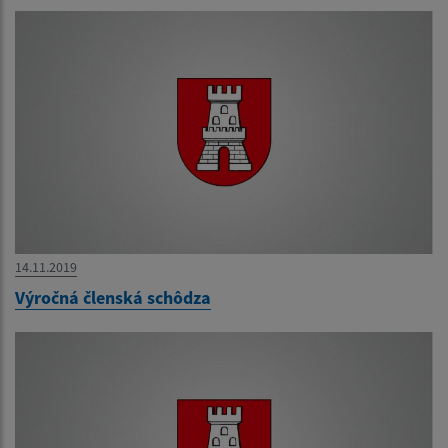
14.11.2019
Výročná členská schôdza