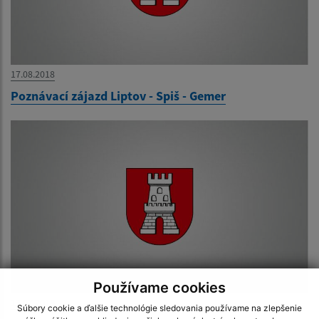
17.08.2018
Poznávací zájazd Liptov - Spiš - Gemer
Používame cookies
13.07.2018
Súbory cookie a ďalšie technológie sledovania používame na zlepšenie