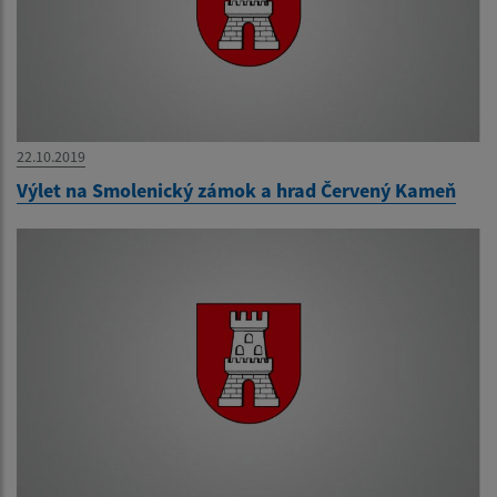
22.10.2019
Výlet na Smolenický zámok a hrad Červený Kameň