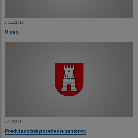
14.11.2019
O nás
22.12.2019
Predvianočné posedenie seniorov