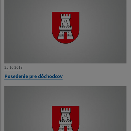
25.10.2018
Posedenie pre dôchodcov