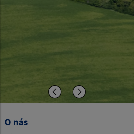
O nás