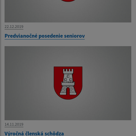
22.12.2019
Predvianočné posedenie seniorov
14.11.2019
Výročná členská schôdza