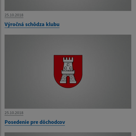
25.10.2018
Výročná schôdza klubu
25.10.2018
Posedenie pre dôchodcov