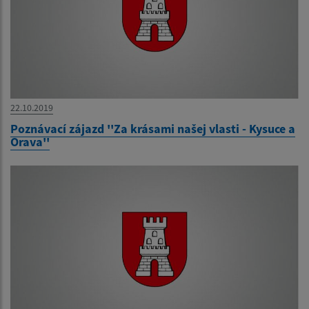
22.10.2019
Poznávací zájazd ''Za krásami našej vlasti - Kysuce a
Orava''