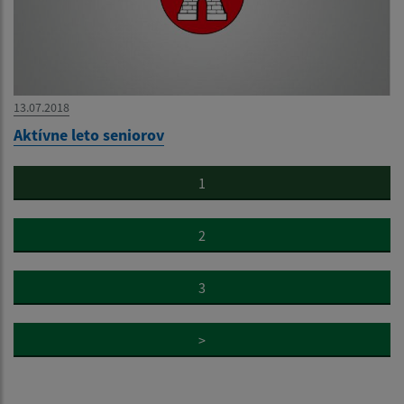
13.07.2018
Aktívne leto seniorov
1
2
3
>