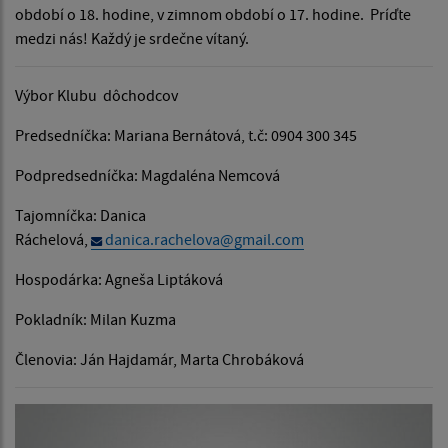
období o 18. hodine, v zimnom období o 17. hodine. Príďte
medzi nás! Každý je srdečne vítaný.
Výbor Klubu dôchodcov
Predsedníčka: Mariana Bernátová, t.č: 0904 300 345
Podpredsedníčka: Magdaléna Nemcová
Tajomníčka: Danica
Ráchelová,
danica.rachelova@gmail.com
Hospodárka: Agneša Liptáková
Pokladník: Milan Kuzma
Členovia: Ján Hajdamár, Marta Chrobáková