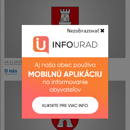
Nezobrazovať
14.11.2019
O nás