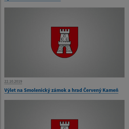
22.10.2019
Výlet na Smolenický zámok a hrad Červený Kameň