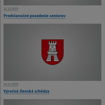
22.12.2019
Predvianočné posedenie seniorov
14.11.2019
Výročná členská schôdza