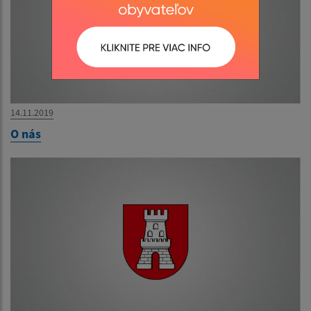
14.11.2019
O nás