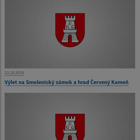
22.10.2019
Výlet na Smolenický zámok a hrad Červený Kameň