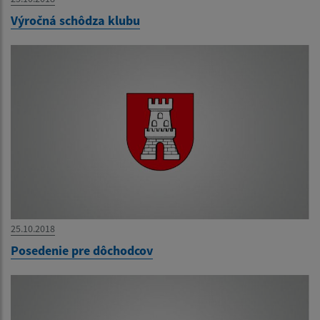
Výročná schôdza klubu
25.10.2018
Posedenie pre dôchodcov