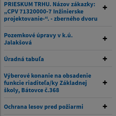
PRIESKUM TRHU. Názov zákazky:
„CPV 71320000-7 Inžinierske
projektovanie-“. - zberného dvoru
Pozemkové úpravy v k.ú.
Jalakšová
Úradná tabuľa
Výberové konanie na obsadenie
funkcie riaditeľa/ky Základnej
školy, Bátovce č.368
Ochrana lesov pred požiarmi