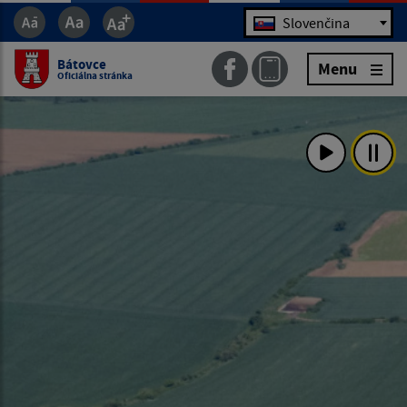
Jazyk
Slovenčina
Bátovce
Menu
Oficiálna stránka