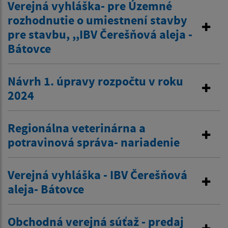
Verejná vyhláška- pre Územné
rozhodnutie o umiestnení stavby
pre stavbu, ,,IBV Čerešňová aleja -
Bátovce
Návrh 1. úpravy rozpočtu v roku
2024
Regionálna veterinárna a
potravinová správa- nariadenie
Verejná vyhláška - IBV Čerešňová
aleja- Bátovce
Obchodná verejná súťaž - predaj