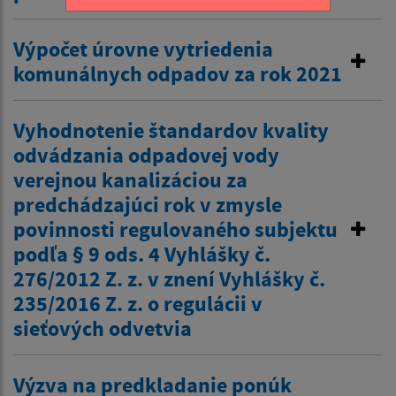
Výpočet úrovne vytriedenia
komunálnych odpadov za rok 2021
Vyhodnotenie štandardov kvality
odvádzania odpadovej vody
verejnou kanalizáciou za
predchádzajúci rok v zmysle
povinnosti regulovaného subjektu
podľa § 9 ods. 4 Vyhlášky č.
276/2012 Z. z. v znení Vyhlášky č.
235/2016 Z. z. o regulácii v
sieťových odvetvia
Výzva na predkladanie ponúk