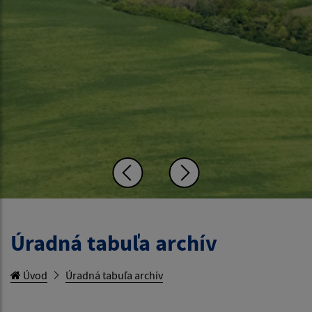
Úradná tabuľa archív
Úvod
Úradná tabuľa archív