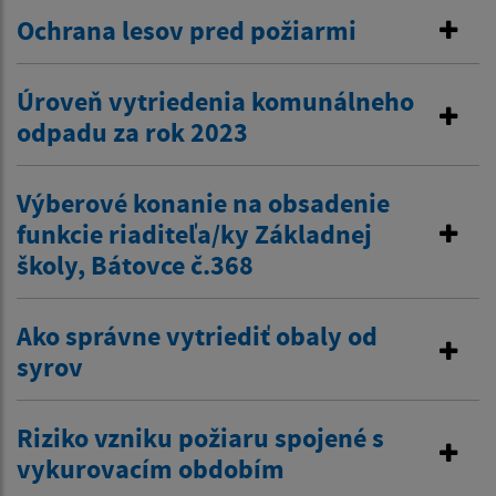
Ochrana lesov pred požiarmi
Úroveň vytriedenia komunálneho
odpadu za rok 2023
Výberové konanie na obsadenie
funkcie riaditeľa/ky Základnej
školy, Bátovce č.368
Ako správne vytriediť obaly od
syrov
Riziko vzniku požiaru spojené s
vykurovacím obdobím