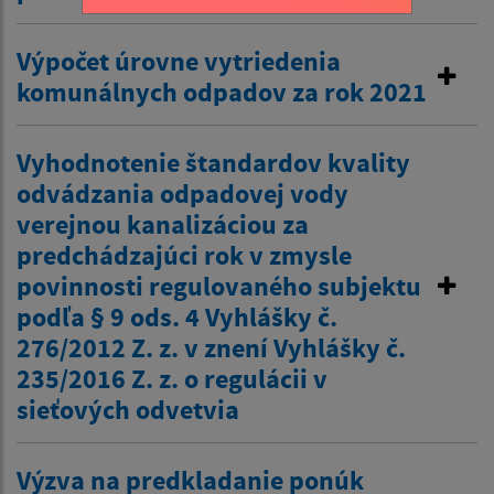
Výpočet úrovne vytriedenia
komunálnych odpadov za rok 2021
Vyhodnotenie štandardov kvality
odvádzania odpadovej vody
verejnou kanalizáciou za
predchádzajúci rok v zmysle
povinnosti regulovaného subjektu
podľa § 9 ods. 4 Vyhlášky č.
276/2012 Z. z. v znení Vyhlášky č.
235/2016 Z. z. o regulácii v
sieťových odvetvia
Výzva na predkladanie ponúk