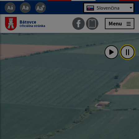
Jazyk
Slovenčina
Bátovce
Menu
Oficiálna stránka