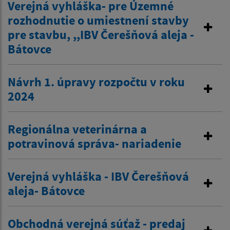
Verejná vyhláška- pre Územné
rozhodnutie o umiestnení stavby
pre stavbu, ,,IBV Čerešňová aleja -
Bátovce
Návrh 1. úpravy rozpočtu v roku
2024
Regionálna veterinárna a
potravinová správa- nariadenie
Verejná vyhláška - IBV Čerešňová
aleja- Bátovce
Obchodná verejná súťaž - predaj