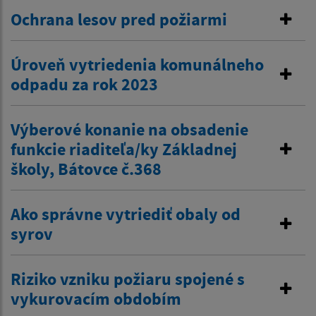
Ochrana lesov pred požiarmi
Úroveň vytriedenia komunálneho
odpadu za rok 2023
Výberové konanie na obsadenie
funkcie riaditeľa/ky Základnej
školy, Bátovce č.368
Ako správne vytriediť obaly od
syrov
Riziko vzniku požiaru spojené s
vykurovacím obdobím