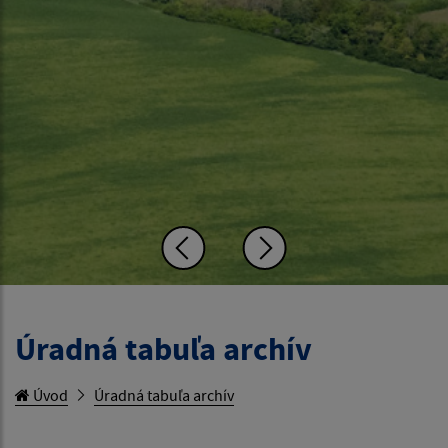
Úradná tabuľa archív
Úvod
Úradná tabuľa archív