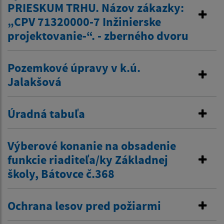
PRIESKUM TRHU. Názov zákazky:
„CPV 71320000-7 Inžinierske
projektovanie-“. - zberného dvoru
Pozemkové úpravy v k.ú.
Jalakšová
Úradná tabuľa
Výberové konanie na obsadenie
funkcie riaditeľa/ky Základnej
školy, Bátovce č.368
Ochrana lesov pred požiarmi