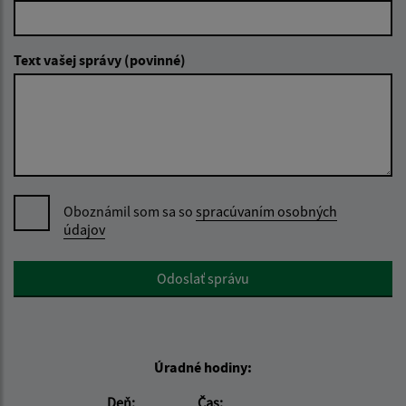
Text vašej správy (povinné)
Oboznámil som sa so
spracúvaním osobných
údajov
Google reCaptcha Response
Odoslať správu
Úradné hodiny:
Deň:
Čas: