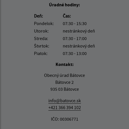
Úradné hodiny:
Deň:
Čas:
Pondelok:
07:30 - 15:30
Utorok:
nestránkový deň
Streda:
07:30 - 17:00
Štvrtok:
nestránkový deň
Piatok:
07:30 - 13:00
Kontakt:
Obecný úrad Bátovce
Bátovce 2
935 03 Bátovce
info@batovce.sk
+421 366 394 102
IČO: 00306771