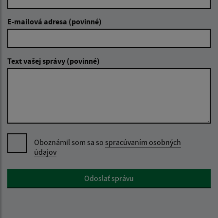
E-mailová adresa (povinné)
Text vašej správy (povinné)
Oboznámil som sa so
spracúvaním osobných
údajov
Google reCaptcha Response
Odoslať správu