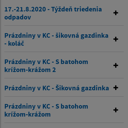
17.-21.8.2020 - Týždeň triedenia
odpadov
Prázdniny v KC - šikovná gazdinka
- koláč
Prázdniny v KC - S batohom
krížom-krážom 2
Prázdniny v KC - Šikovná gazdinka
Prázdniny v KC - S batohom
krížom-krážom