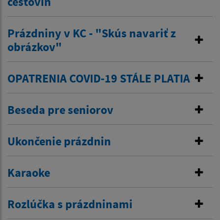
cestovín
Prázdniny v KC - "Skús navariť z
obrázkov"
OPATRENIA COVID-19 STÁLE PLATIA
Beseda pre seniorov
Ukončenie prázdnin
Karaoke
Rozlúčka s prázdninami