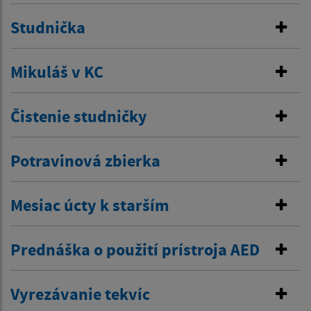
Studnička
Mikuláš v KC
Čistenie studničky
Potravinová zbierka
Mesiac úcty k starším
Prednáška o použití prístroja AED
Vyrezávanie tekvíc