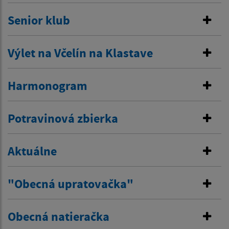
Senior klub
Výlet na Včelín na Klastave
Harmonogram
Potravinová zbierka
Aktuálne
"Obecná upratovačka"
Obecná natieračka