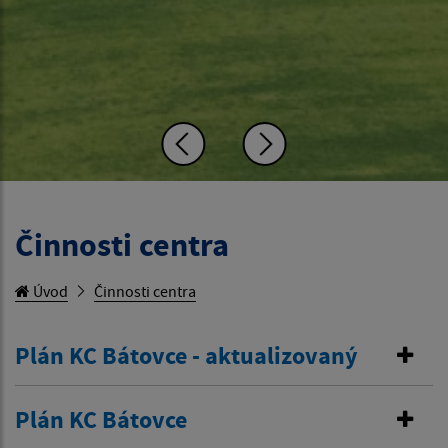
Činnosti centra
Úvod
Činnosti centra
Plán KC Bátovce - aktualizovaný
Plán KC Bátovce