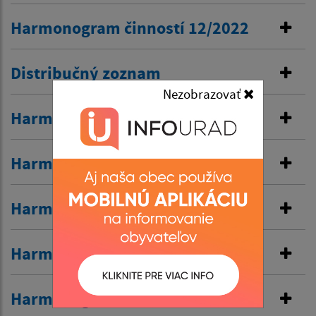
Harmonogram činností 12/2022
Distribučný zoznam
Nezobrazovať
Harmonogram činnosti 11/2022
Harmonogram činností 10/2022
Harmonogram činnosti 9/2022
Harmonogram činností 8/2022
Harmonogram činností 7/2022