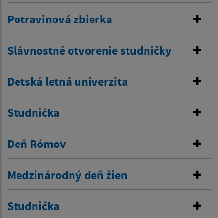
Potravinová zbierka
Slávnostné otvorenie studničky
Detská letná univerzita
Studnička
Deň Rómov
Medzinárodný deň žien
Studnička