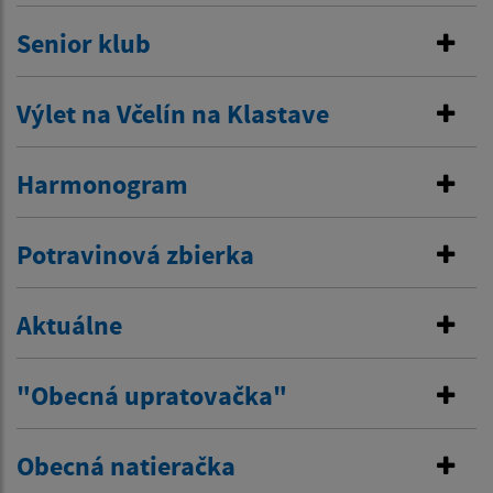
Senior klub
Výlet na Včelín na Klastave
Harmonogram
Potravinová zbierka
Aktuálne
"Obecná upratovačka"
Obecná natieračka