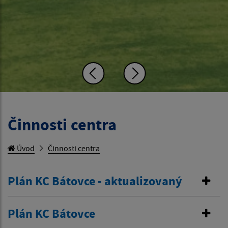
Činnosti centra
Úvod
Činnosti centra
Plán KC Bátovce - aktualizovaný
Plán KC Bátovce