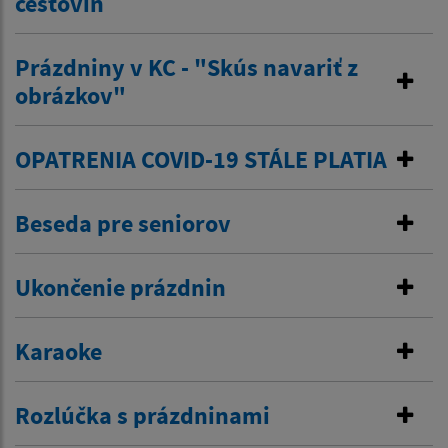
cestovín
Prázdniny v KC - "Skús navariť z
obrázkov"
OPATRENIA COVID-19 STÁLE PLATIA
Beseda pre seniorov
Ukončenie prázdnin
Karaoke
Rozlúčka s prázdninami