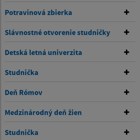
Potravinová zbierka
Slávnostné otvorenie studničky
Detská letná univerzita
Studnička
Deň Rómov
Medzinárodný deň žien
Studnička