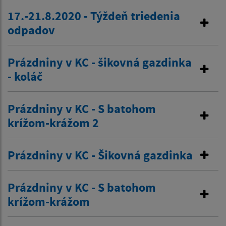
17.-21.8.2020 - Týždeň triedenia
odpadov
Prázdniny v KC - šikovná gazdinka
- koláč
Prázdniny v KC - S batohom
krížom-krážom 2
Prázdniny v KC - Šikovná gazdinka
Prázdniny v KC - S batohom
krížom-krážom