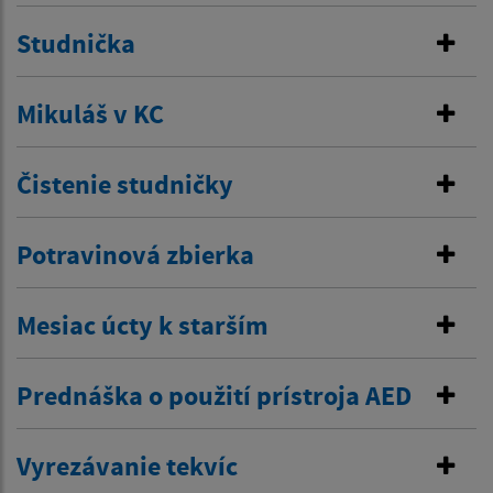
Studnička
Mikuláš v KC
Čistenie studničky
Potravinová zbierka
Mesiac úcty k starším
Prednáška o použití prístroja AED
Vyrezávanie tekvíc