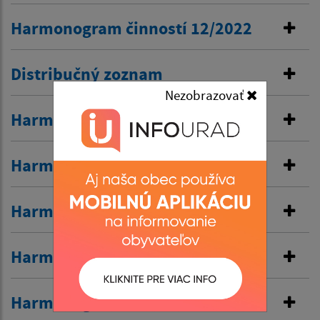
Harmonogram činností 12/2022
Distribučný zoznam
Nezobrazovať
Harmonogram činnosti 11/2022
Harmonogram činností 10/2022
Harmonogram činnosti 9/2022
Harmonogram činností 8/2022
Harmonogram činností 7/2022