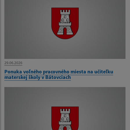
29.06.2026
Ponuka voľného pracovného miesta na učiteľku
materskej školy v Bátovciach