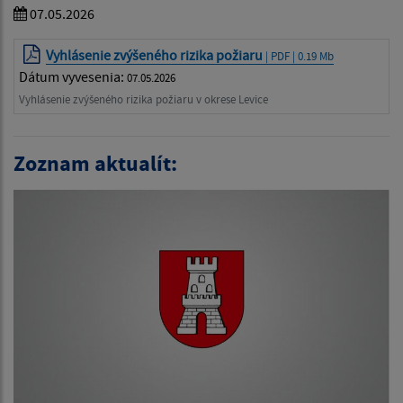
07.05.2026
Vyhlásenie zvýšeného rizika požiaru
| PDF | 0.19 Mb
Dátum vyvesenia:
07.05.2026
Vyhlásenie zvýšeného rizika požiaru v okrese Levice
Zoznam aktualít: