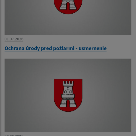
01.07.2026
Ochrana úrody pred požiarmi - usmernenie