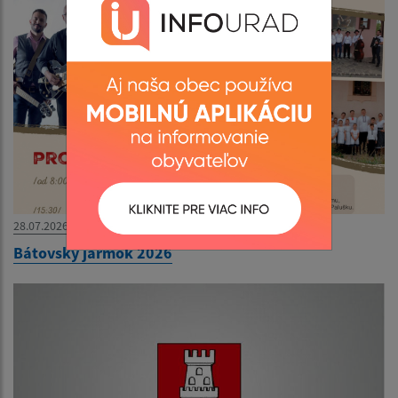
28.07.2026
Bátovský jarmok 2026