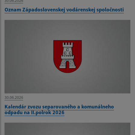
30.06.2026
Oznam Západoslovenskej vodárenskej spoločnosti
30.06.2026
Kalendár zvozu separovaného a komunálneho
odpadu na II.polrok 2026