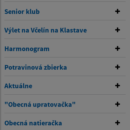
Senior klub
Výlet na Včelín na Klastave
Harmonogram
Potravinová zbierka
Aktuálne
"Obecná upratovačka"
Obecná natieračka