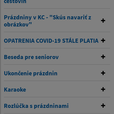
cestovín
Prázdniny v KC - "Skús navariť z
obrázkov"
OPATRENIA COVID-19 STÁLE PLATIA
Beseda pre seniorov
Ukončenie prázdnin
Karaoke
Rozlúčka s prázdninami