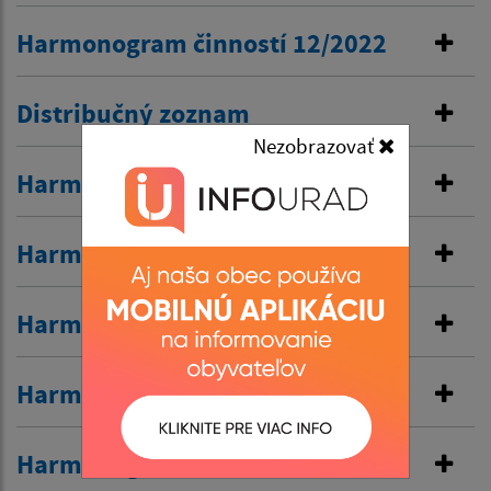
Harmonogram činností 12/2022
Distribučný zoznam
Nezobrazovať
Harmonogram činnosti 11/2022
Harmonogram činností 10/2022
Harmonogram činnosti 9/2022
Harmonogram činností 8/2022
Harmonogram činností 7/2022