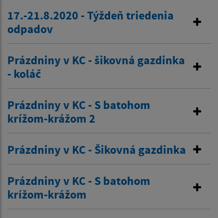
17.-21.8.2020 - Týždeň triedenia
odpadov
Prázdniny v KC - šikovná gazdinka
- koláč
Prázdniny v KC - S batohom
krížom-krážom 2
Prázdniny v KC - Šikovná gazdinka
Prázdniny v KC - S batohom
krížom-krážom