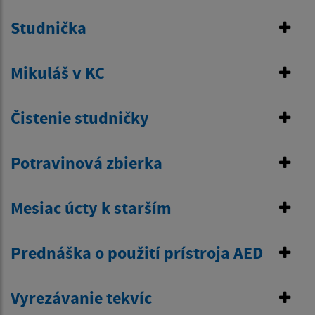
Studnička
Mikuláš v KC
Čistenie studničky
Potravinová zbierka
Mesiac úcty k starším
Prednáška o použití prístroja AED
Vyrezávanie tekvíc