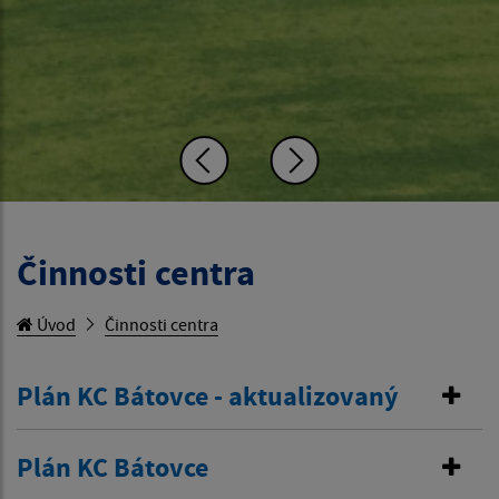
Činnosti centra
Úvod
Činnosti centra
Plán KC Bátovce - aktualizovaný
Plán KC Bátovce