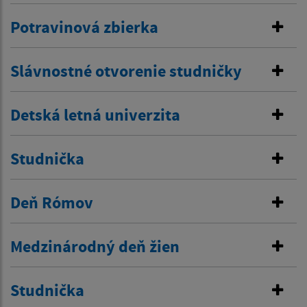
Potravinová zbierka
Slávnostné otvorenie studničky
Detská letná univerzita
Studnička
Deň Rómov
Medzinárodný deň žien
Studnička