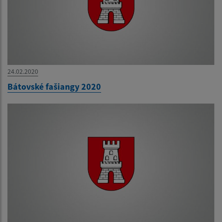
24.02.2020
Bátovské fašiangy 2020