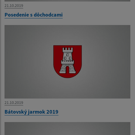
21.10.2019
Posedenie s dôchodcami
21.10.2019
Bátovský jarmok 2019