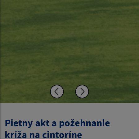
Pietny akt a požehnanie
kríža na cintoríne