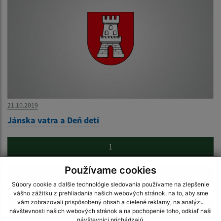
21.10.2019
Jánska vatra a Deň detí
1
Používame cookies
2
Súbory cookie a ďalšie technológie sledovania používame na zlepšenie
vášho zážitku z prehliadania našich webových stránok, na to, aby sme
vám zobrazovali prispôsobený obsah a cielené reklamy, na analýzu
3
návštevnosti našich webových stránok a na pochopenie toho, odkiaľ naši
návštevníci prichádzajú.