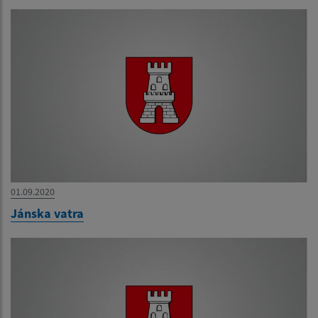
01.09.2020
Jánska vatra