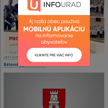
28.07.2026
Bátovský jarmok 2026