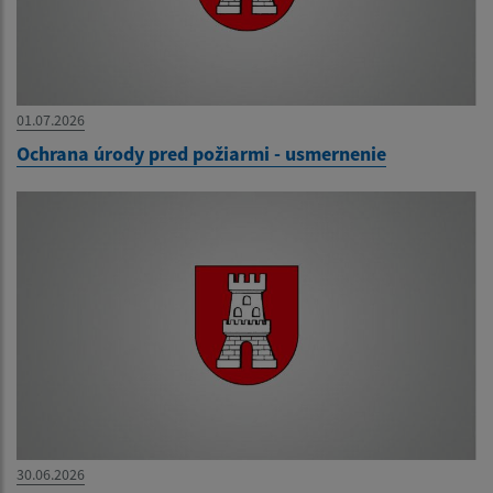
01.07.2026
Ochrana úrody pred požiarmi - usmernenie
30.06.2026