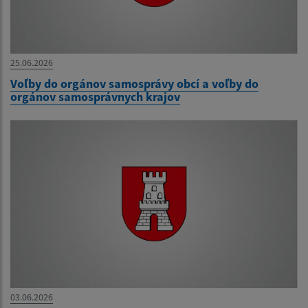
25.06.2026
Voľby do orgánov samosprávy obcí a voľby do
orgánov samosprávnych krajov
03.06.2026