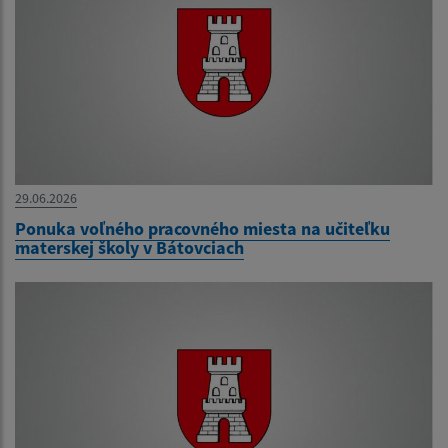
29.06.2026
Ponuka voľného pracovného miesta na učiteľku
materskej školy v Bátovciach