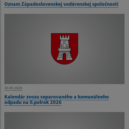
Oznam Západoslovenskej vodárenskej spoločnosti
30.06.2026
Kalendár zvozu separovaného a komunálneho
odpadu na II.polrok 2026