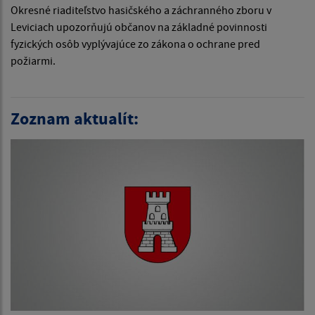
Okresné riaditeľstvo hasičského a záchranného zboru v
Leviciach upozorňujú občanov na základné povinnosti
fyzických osôb vyplývajúce zo zákona o ochrane pred
požiarmi.
Zoznam aktualít: