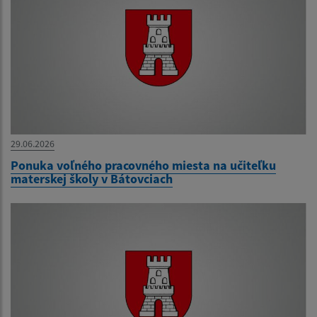
29.06.2026
Ponuka voľného pracovného miesta na učiteľku
materskej školy v Bátovciach