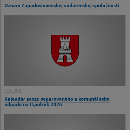
Oznam Západoslovenskej vodárenskej spoločnosti
30.06.2026
Kalendár zvozu separovaného a komunálneho
odpadu na II.polrok 2026