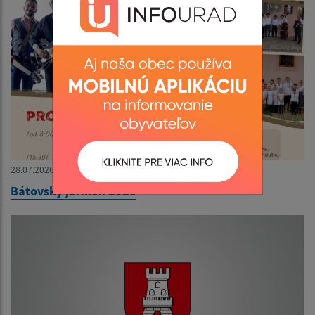
28.07.2026
Bátovský jarmok 2026