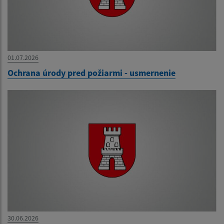
01.07.2026
Ochrana úrody pred požiarmi - usmernenie
30.06.2026