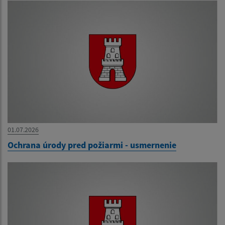
01.07.2026
Ochrana úrody pred požiarmi - usmernenie