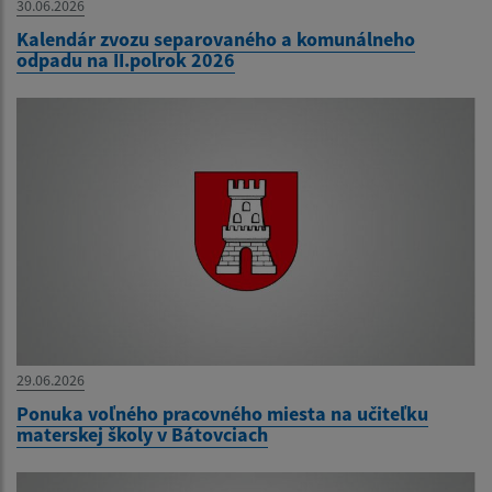
30.06.2026
Kalendár zvozu separovaného a komunálneho
odpadu na II.polrok 2026
29.06.2026
Ponuka voľného pracovného miesta na učiteľku
materskej školy v Bátovciach