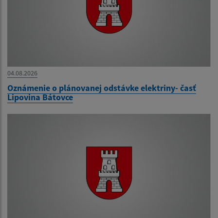
04.08.2026
Oznámenie o plánovanej odstávke elektriny- časť
Lipovina Bátovce