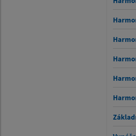
Harmon
Harmon
Harmon
Harmon
Harmon
Harmon
Základ