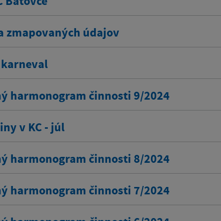
C Bátovce
a zmapovaných údajov
 karneval
ý harmonogram činnosti 9/2024
ny v KC - júl
ý harmonogram činnosti 8/2024
ý harmonogram činnosti 7/2024