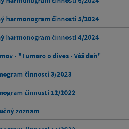
ý harmonogram činnosti 6/2024
ý harmonogram činnosti 5/2024
ý harmonogram činnosti 4/2024
mov - "Tumaro o dives - Váš deň"
ogram činností 3/2023
ogram činností 12/2022
bučný zoznam