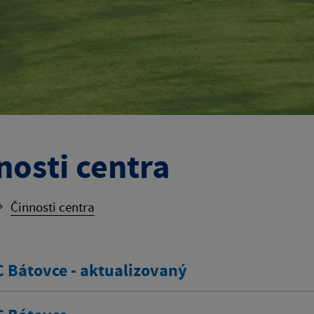
nosti centra
Činnosti centra
C Bátovce - aktualizovaný