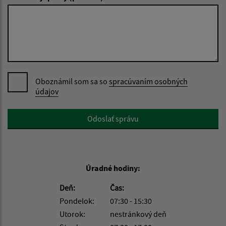
Oboznámil som sa so
spracúvaním osobných
údajov
Google reCaptcha Response
Odoslať správu
Úradné hodiny:
Deň:
Čas:
Pondelok:
07:30 - 15:30
Utorok:
nestránkový deň